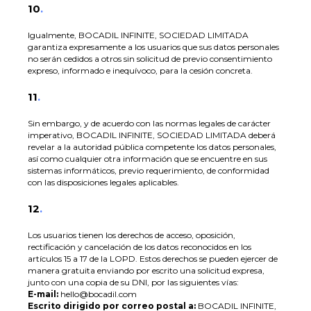
10
.
Igualmente, BOCADIL INFINITE, SOCIEDAD LIMITADA
garantiza expresamente a los usuarios que sus datos personales
no serán cedidos a otros sin solicitud de previo consentimiento
expreso, informado e inequívoco, para la cesión concreta.
11
.
Sin embargo, y de acuerdo con las normas legales de carácter
imperativo, BOCADIL INFINITE, SOCIEDAD LIMITADA deberá
revelar a la autoridad pública competente los datos personales,
así como cualquier otra información que se encuentre en sus
sistemas informáticos, previo requerimiento, de conformidad
con las disposiciones legales aplicables.
12
.
Los usuarios tienen los derechos de acceso, oposición,
rectificación y cancelación de los datos reconocidos en los
artículos 15 a 17 de la LOPD. Estos derechos se pueden ejercer de
manera gratuita enviando por escrito una solicitud expresa,
junto con una copia de su DNI, por las siguientes vías:
E-mail:
hello@bocadil.com
Escrito dirigido por correo postal a:
BOCADIL INFINITE,