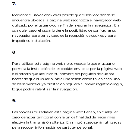
7
.
Mediante el uso de cookies es posible que el servidor donde se
encuentra ubicada la página web reconozca el navegador web
utilizado por el usuario con el fin de mejorar la navegación. En
cualquier caso, el usuario tiene la posibilidad de configurar su
navegador para ser avisado de la recepción de cookies y para
impedir su instalación.
8
.
Para utilizar esta página web no es necesario que el usuario
permita la instalación de las cookies enviadas por la página web
o el tercero que actúe en su nombre; sin perjuicio de que sea
necesario que el usuario inicie una sesión como tal en cada uno
de los servicios cuya prestación requiera el previo registro o login,
lo que podría ralentizar la navegación.
9
.
Las cookies utilizadas en esta página web tienen, en cualquier
caso, carácter temporal, con la única finalidad de hacer más
efectiva la transmisión ulterior. En ningún caso serán utilizadas
para recoger información de carácter personal.