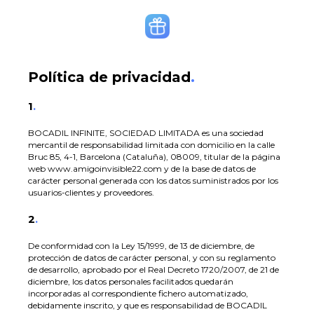
Política de privacidad
.
1
.
BOCADIL INFINITE, SOCIEDAD LIMITADA es una sociedad
mercantil de responsabilidad limitada con domicilio en la calle
Bruc 85, 4-1, Barcelona (Cataluña), 08009, titular de la página
web www.amigoinvisible22.com y de la base de datos de
carácter personal generada con los datos suministrados por los
usuarios-clientes y proveedores.
2
.
De conformidad con la Ley 15/1999, de 13 de diciembre, de
protección de datos de carácter personal, y con su reglamento
de desarrollo, aprobado por el Real Decreto 1720/2007, de 21 de
diciembre, los datos personales facilitados quedarán
incorporadas al correspondiente fichero automatizado,
debidamente inscrito, y que es responsabilidad de BOCADIL