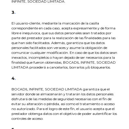
INFINITE, SOCIEDAD LIMITADA.
3
.
El usuario-cliente, mediante la marcación de la casilla
correspondiente en cada caso, acepta expresamente y de forma
libre e inequívoca, que sus datos personales sean tratados por
parte del prestador para la realización de las finalidades para las
que han sido facilitados. Además, garantiza que los datos
personales facilitados son veraces y asume la obligación de
comunicar cualquier modificación. En caso de que los datos sean
inexactos, incompletos o hayan dejado de ser necesarios para la
finalidad que fueron obtenidas, BOCADIL INFINITE, SOCIEDAD
LIMITADA procederá a cancelarlos, borrarlos y/o bloquearlos.
4
.
BOCADIL INFINITE, SOCIEDAD LIMITADA garantiza que el
servidor donde se almacenarán y tratarán los datos personales
disfrutará de las medidas de seguridad necesarias con el fin de
evitar su alteración o pérdida, así como el tratamiento o acceso
no autorizado. Para el logro de este fin, el usuario acepta que el
prestador obtenga datos con el objetivo de poder autentificar los
controles de acceso.