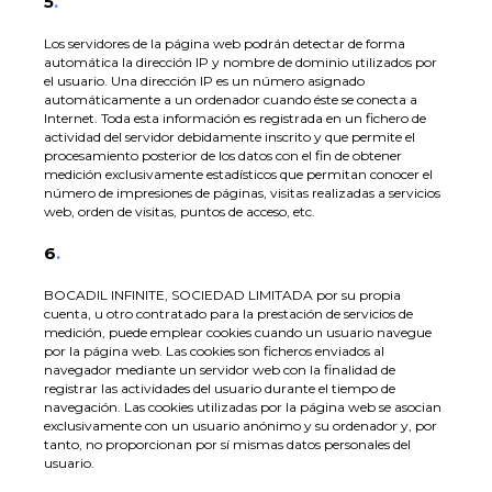
5
.
Los servidores de la página web podrán detectar de forma
automática la dirección IP y nombre de dominio utilizados por
el usuario. Una dirección IP es un número asignado
automáticamente a un ordenador cuando éste se conecta a
Internet. Toda esta información es registrada en un fichero de
actividad del servidor debidamente inscrito y que permite el
procesamiento posterior de los datos con el fin de obtener
medición exclusivamente estadísticos que permitan conocer el
número de impresiones de páginas, visitas realizadas a servicios
web, orden de visitas, puntos de acceso, etc.
6
.
BOCADIL INFINITE, SOCIEDAD LIMITADA por su propia
cuenta, u otro contratado para la prestación de servicios de
medición, puede emplear cookies cuando un usuario navegue
por la página web. Las cookies son ficheros enviados al
navegador mediante un servidor web con la finalidad de
registrar las actividades del usuario durante el tiempo de
navegación. Las cookies utilizadas por la página web se asocian
exclusivamente con un usuario anónimo y su ordenador y, por
tanto, no proporcionan por sí mismas datos personales del
usuario.